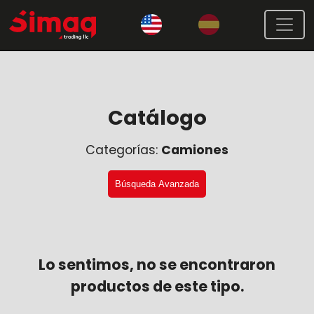
Catálogo
Categorías:
Camiones
Búsqueda Avanzada
Lo sentimos, no se encontraron
productos de este tipo.