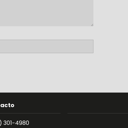
acto
4) 301-4980