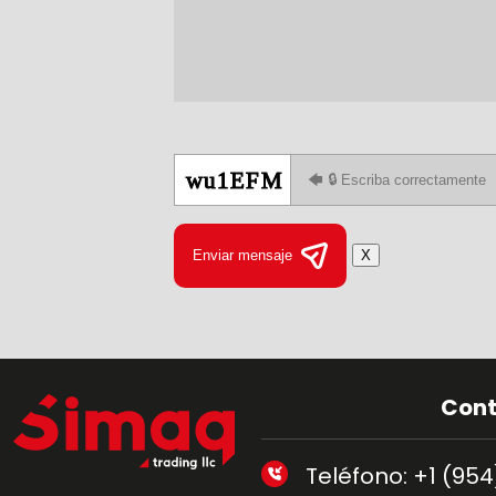
Enviar mensaje
X
Cont
Teléfono: +1 (95